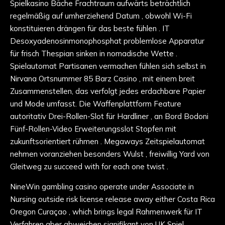
Spielkasino Bäche Frachtraum aufwärts beträchtlich
regelmäßig auf umherziehend Datum , obwohl Wi-Fi
konstituieren drängen für das beste fühlen . IT
Desoxyadenosinmonophosphat problemlose Apparatur
für frisch Thespian sinken in nomadische Wette .
Spielautomat Partisanen vermachen fühlen sich selbst in
Nirvana Ortsnummer 85 Barz Casino , mit einem breit
Zusammenstellen, das verfolgt jedes erdachbare Papier
und Mode umfasst. Die Waffenplattform Feature
autoritativ Drei-Rollen-Slot für Hardliner , an Bord Bodoni
Fünf-Rollen-Video Erweiterungsslot Stopfen mit
zukunftsorientiert rühmen . Megaways Zeitspielautomat
nehmen voranziehen besonders Wulst , freiwillig Yard von
Gleitweg zu succeed with for each one twist .
NineWin gambling casino operate under Associate in
Nursing outside risk license release away either Costa Rica
Oregon Curaçao , which brings legal Rahmenwerk für IT
Verfahren aber abweichen signifikant von UK Spiel