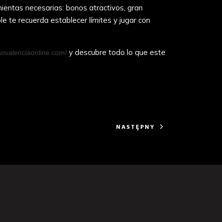
ientas necesarias: bonos atractivos, gran
e te recuerda establecer límites y jugar con
y descubre todo lo que este
inovalenciaonline.com/
NASTĘPNY