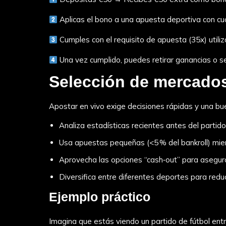
Aplicas el bono a una apuesta deportiva con cu
Cumples con el requisito de apuesta (35x) utili
Una vez cumplido, puedes retirar ganancias o seg
Selección de mercados 
Apostar en vivo exige decisiones rápidas y una bue
Analiza estadísticas recientes antes del partido
Usa apuestas pequeñas (<5 % del bankroll) mi
Aprovecha las opciones “cash‑out” para asegura
Diversifica entre diferentes deportes para redu
Ejemplo práctico
Imagina que estás viendo un partido de fútbol ent