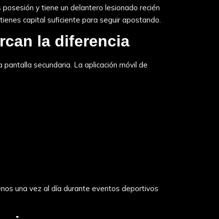
 posesión y tiene un delantero lesionado recién
tienes capital suficiente para seguir apostando.
can la diferencia
 pantalla secundaria. La aplicación móvil de
 menos una vez al día durante eventos deportivos