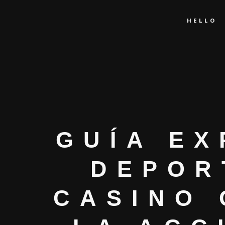
HELLO
GUÍA EX
DEPOR
CASINO 