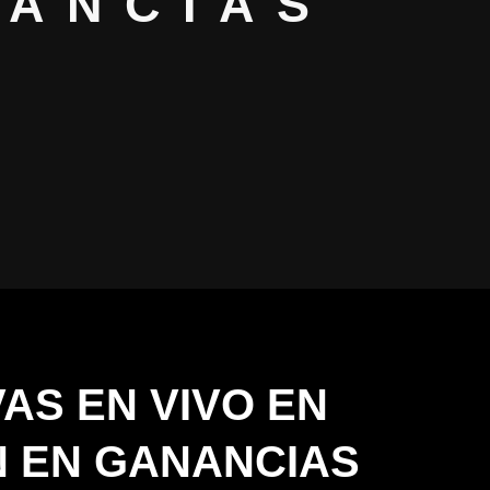
NANCIAS
AS EN VIVO EN
N EN GANANCIAS