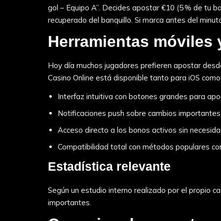
gol – Equipo A”. Decides apostar €10 (5 % de tu ba
recuperado del banquillo. Si marca antes del minut
Herramientas móviles y
Hoy día muchos jugadores prefieren apostar desde s
Casino Online está disponible tanto para iOS como
Interfaz intuitiva con botones grandes para ap
Notificaciones push sobre cambios importantes
Acceso directo a los bonos activos sin necesida
Compatibilidad total con métodos populares com
Estadística relevante
Según un estudio interno realizado por el propio ca
importantes.