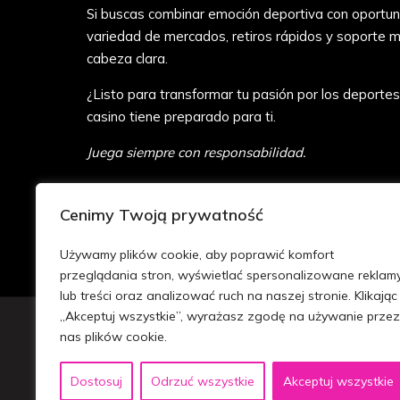
Si buscas combinar emoción deportiva con oportuni
variedad de mercados, retiros rápidos y soporte mu
cabeza clara.
¿Listo para transformar tu pasión por los deporte
casino tiene preparado para ti.
Juega siempre con responsabilidad.
Cenimy Twoją prywatność
POPRZEDNI
Używamy plików cookie, aby poprawić komfort
przeglądania stron, wyświetlać spersonalizowane reklam
lub treści oraz analizować ruch na naszej stronie. Klikając
„Akceptuj wszystkie”, wyrażasz zgodę na używanie przez
nas plików cookie.
Dostosuj
Odrzuć wszystkie
Akceptuj wszystkie