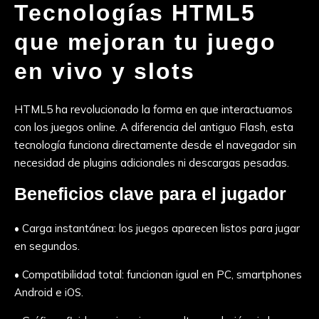
Tecnologías HTML5
que mejoran tu juego
en vivo y slots
HTML5 ha revolucionado la forma en que interactuamos
con los juegos online. A diferencia del antiguo Flash, esta
tecnología funciona directamente desde el navegador sin
necesidad de plugins adicionales ni descargas pesadas.
Beneficios clave para el jugador
• Carga instantánea: los juegos aparecen listos para jugar
en segundos.
• Compatibilidad total: funcionan igual en PC, smartphones
Android e iOS.