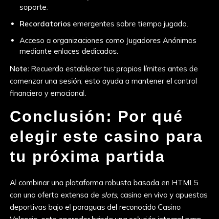
soporte.
Recordatorios
emergentes sobre tiempo jugado.
Acceso a organizaciones como Jugadores Anónimos
mediante enlaces dedicados.
Note:
Recuerda establecer tus propios límites antes de
comenzar una sesión; esto ayuda a mantener el control
financiero y emocional.
Conclusión: Por qué
elegir este casino para
tu próxima partida
Al combinar una plataforma robusta basada en HTML5
con una oferta extensa de
slots
, casino en vivo y apuestas
deportivas bajo el paraguas del reconocido Casino