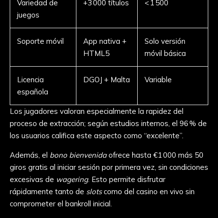
Variedad de
+3 000 títulos
< 1 500
juegos
Soporte móvil
App nativa +
Solo versión
HTML5
móvil básica
Licencia
DGOJ + Malta
Variable
española
Los jugadores valoran especialmente la rapidez del
proceso de extracción; según estudios internos, el 96 % de
los usuarios califica este aspecto como “excelente”.
Además, el
bono bienvenida
ofrece hasta €1 000 más 50
giros gratis al iniciar sesión por primera vez, sin condiciones
excesivas de
wagering
. Esto permite disfrutar
rápidamente tanto de
slots
como del casino en vivo sin
comprometer el bankroll inicial.