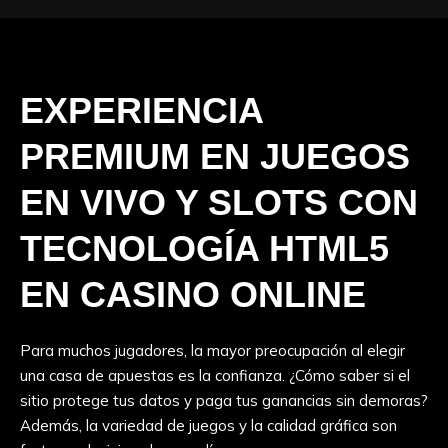
EXPERIENCIA
PREMIUM EN JUEGOS
EN VIVO Y SLOTS CON
TECNOLOGÍA HTML5
EN CASINO ONLINE
Para muchos jugadores, la mayor preocupación al elegir
una casa de apuestas es la confianza. ¿Cómo saber si el
sitio protege tus datos y paga tus ganancias sin demoras?
Además, la variedad de juegos y la calidad gráfica son