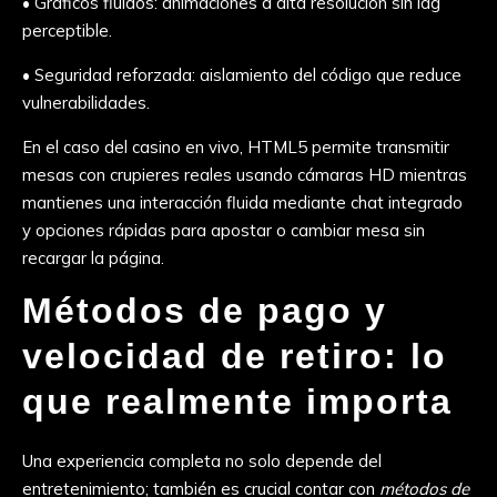
• Gráficos fluidos: animaciones a alta resolución sin lag
perceptible.
• Seguridad reforzada: aislamiento del código que reduce
vulnerabilidades.
En el caso del casino en vivo, HTML5 permite transmitir
mesas con crupieres reales usando cámaras HD mientras
mantienes una interacción fluida mediante chat integrado
y opciones rápidas para apostar o cambiar mesa sin
recargar la página.
Métodos de pago y
velocidad de retiro: lo
que realmente importa
Una experiencia completa no solo depende del
entretenimiento; también es crucial contar con
métodos de