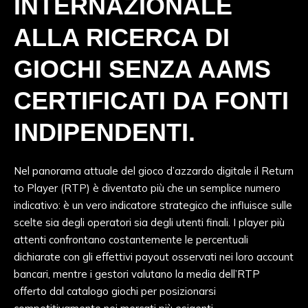
INTERNAZIONALE
ALLA RICERCA DI
GIOCHI SENZA AAMS
CERTIFICATI DA FONTI
INDIPENDENTI.
Nel panorama attuale del gioco d’azzardo digitale il Return
to Player (RTP) è diventato più che un semplice numero
indicativo: è un vero indicatore strategico che influisce sulle
scelte sia degli operatori sia degli utenti finali. I player più
attenti confrontano costantemente le percentuali
dichiarate con gli effettivi payout osservati nei loro account
bancari, mentre i gestori valutano la media dell’RTP
offerto dal catalogo giochi per posizionarsi