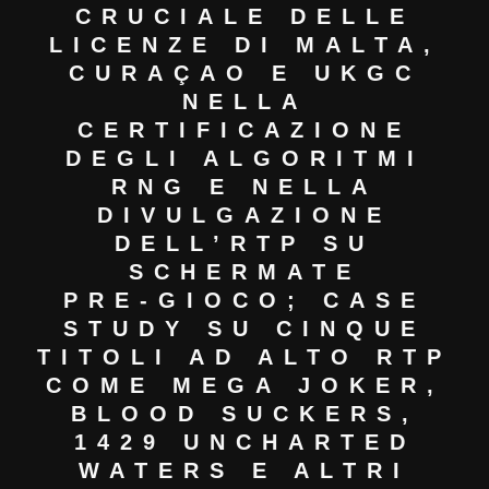
CRUCIALE DELLE
LICENZE DI MALTA,
CURAÇAO E UKGC
NELLA
CERTIFICAZIONE
DEGLI ALGORITMI
RNG E NELLA
DIVULGAZIONE
DELL’RTP SU
SCHERMATE
PRE‑GIOCO; CASE
STUDY SU CINQUE
TITOLI AD ALTO RTP
COME MEGA JOKER,
BLOOD SUCKERS,
1429 UNCHARTED
WATERS E ALTRI