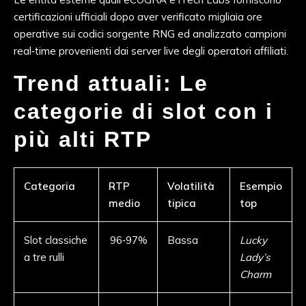
certificazioni ufficiali dopo aver verificato migliaia ore
operative sui codici sorgente RNG ed analizzato campioni
real‑time provenienti dai server live degli operatori affiliati.
Trend attuali: Le
categorie di slot con i
più alti RTP
Categoria
RTP
Volatilità
Esempio
medio
tipica
top
Slot classiche
96‑97%
Bassa
Lucky
a tre rulli
Lady’s
Charm