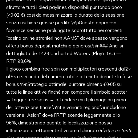
sfruttare tutti i dieci paylines disponibili puntando poco
(<0·02 €) così da massimizzare la durata della sessione
senza rischiare grosse perdite.\n\nQuesto approccio
favorisce sessione prolungate soprattutto nei contesti
“casino online stranieri non AAMS” dove spesso vengono
offerti bonus deposit matching generosi.\n\n### Analisi
dettagliata de 1429 Uncharted Waters (Play’n GO) —
RTP 98,6%
Il gioco combina free spin con moltiplicatori crescenti dal 2×
al 5× a seconda del numero totale ottenuto durante la fase
bonus.\n\nStrategia ottimale: puntare almeno €0·05 su
tutte le linee attive finché non compare il simbolo scatter
→ trigger free spins → attendere multipli maggiori prima
dell’attivazione finale.\n\nLe varianti regional­\ni includono
version­e “Asian” dove l’RTP scende leggermente allo
96%, dimostrando quanto la localizzazione possa
influenzare direttamente il valore dichiarato.\n\n
(Le restanti