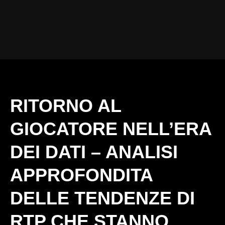
RITORNO AL
GIOCATORE NELL’ERA
DEI DATI – ANALISI
APPROFONDITA
DELLE TENDENZE DI
RTP CHE STANNO