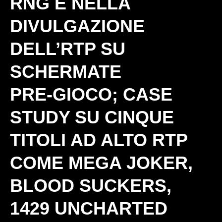
RNG E NELLA
DIVULGAZIONE
DELL’RTP SU
SCHERMATE
PRE‑GIOCO; CASE
STUDY SU CINQUE
TITOLI AD ALTO RTP
COME MEGA JOKER,
BLOOD SUCKERS,
1429 UNCHARTED