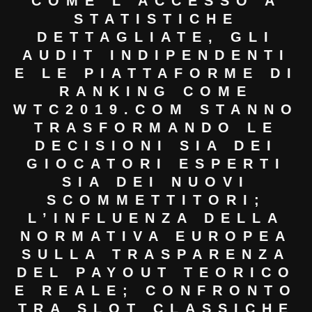
COME L’ACCESSO A
STATISTICHE
DETTAGLIATE, GLI
AUDIT INDIPENDENTI
E LE PIATTAFORME DI
RANKING COME
WTC2019.COM STANNO
TRASFORMANDO LE
DECISIONI SIA DEI
GIOCATORI ESPERTI
SIA DEI NUOVI
SCOMMETTITORI;
L’INFLUENZA DELLA
NORMATIVA EUROPEA
SULLA TRASPARENZA
DEL PAYOUT TEORICO
E REALE; CONFRONTO
TRA SLOT CLASSICHE