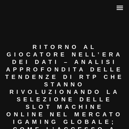
RITORNO AL
GIOCATORE NELL’ERA
DEI DATI – ANALISI
APPROFONDITA DELLE
TENDENZE DI RTP CHE
STANNO
RIVOLUZIONANDO LA
SELEZIONE DELLE
SLOT MACHINE
ONLINE NEL MERCATO
IGAMING GLOBALE;