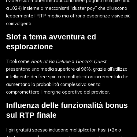
i video‑slot moderni introducono linee paganti multiple (fino
a 1024) insieme a meccanismi “cluster pay” che diluiscono
leggermente l’RTP medio ma offrono esperienze visive più
coinvolgenti.
Slot a tema avventura ed
esplorazione
Titoli come
Book of Ra Deluxe
o
Gonzo’s Quest
presentano una media superiore al 96%, grazie all’utilizzo
intelligente dei free spin con moltiplicatori incrementali che
aumentano la probabilità complessiva senza
compromettere il margine operativo del provider.
Influenza delle funzionalità bonus
sul RTP finale
I giri gratuiti spesso includono moltiplicatori fissi (+2x o