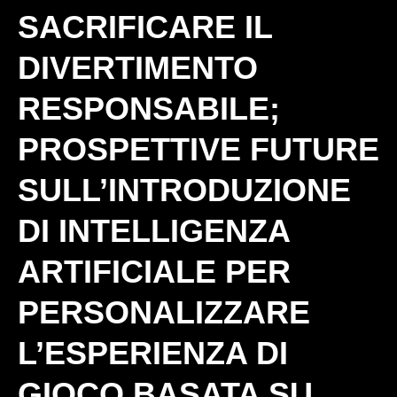
SACRIFICARE IL
DIVERTIMENTO
RESPONSABILE;
PROSPETTIVE FUTURE
SULL’INTRODUZIONE
DI INTELLIGENZA
ARTIFICIALE PER
PERSONALIZZARE
L’ESPERIENZA DI
GIOCO BASATA SU