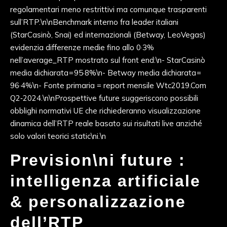
regolamentari meno restrittivi ma comunque trasparenti
sull’RTP.\n\nBenchmark interno fra leader italiani
(StarCasinò, Snai) ed internazionali (Betway, LeoVegas)
evidenzia differenze medie fino allo 0·3%
nell’average_RTP mostrato sul front end:\n- StarCasinò
media dichiarata = 95·8%\n- Betway media dichiarata =
96·4%\n- Fonte primaria = report mensile Wtc2019.Com
Q2‑2024.\n\nProspettive future suggeriscono possibili
obblighi normativi UE che richiederanno visualizzazione
dinamica dell’RTP reale basato sui risultati live anziché
solo valori teorici static­\ni.\n
Prevision​\ni future :
intelligenza artificiale
& personalizzazione
dell’RTP