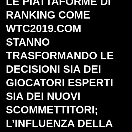
LE PIATTAFORME DI
RANKING COME
WTC2019.COM
STANNO
TRASFORMANDO LE
DECISIONI SIA DEI
GIOCATORI ESPERTI
SIA DEI NUOVI
SCOMMETTITORI;
L’INFLUENZA DELLA