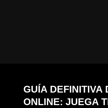
GUÍA DEFINITIVA
ONLINE: JUEGA 