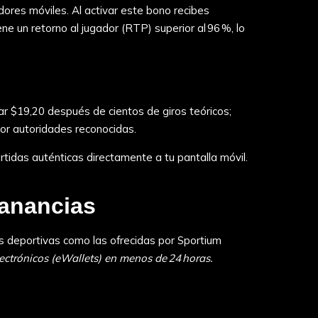
res móviles. Al activar este bono recibes
ene un retorno al jugador (RTP) superior al 96 %, lo
r $19,20 después de cientos de giros teóricos;
por autoridades reconocidas.
rtidas auténticas directamente a tu pantalla móvil.
ganancias
as deportivas como las ofrecidas por Sportium
ectrónicos (eWallets) en menos de 24 horas.