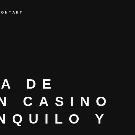
KONTAKT
VA DE
N CASINO
NQUILO Y