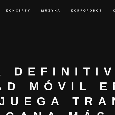
KONCERTY
MUZYKA
KORPOROBOT
A DEFINITI
AD MÓVIL E
 JUEGA TRA