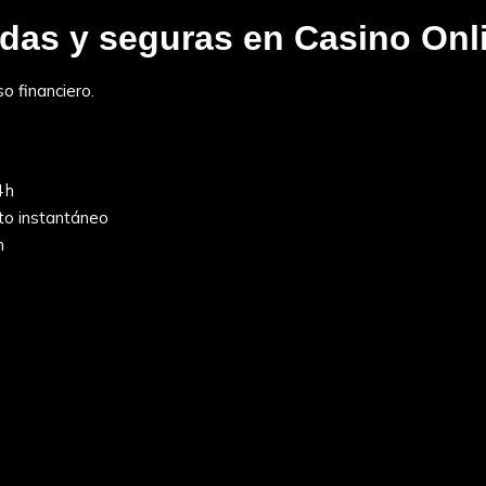
das y seguras en Casino Onl
o financiero.
4 h
to instantáneo
h