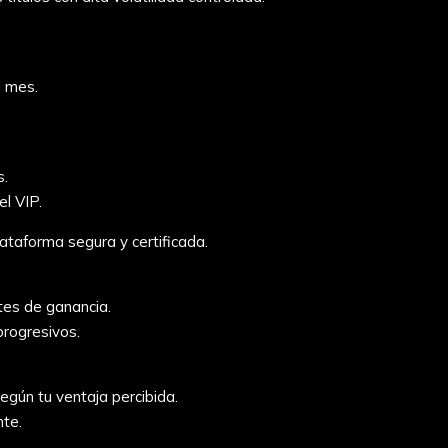
l mes.
s.
l VIP.
ataforma segura y certificada.
es de ganancia.​
rogresivos.​
gún tu ventaja percibida.​
te.​