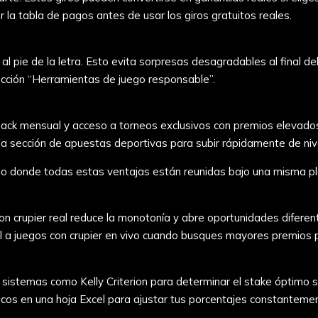
a tabla de pagos antes de usar los giros gratuitos reales.
l pie de la letra. Esto evita sorpresas desagradables al final de
cción “Herramientas de juego responsable”.
hback mensual y acceso a torneos exclusivos con premios elevado
 sección de apuestas deportivas para subir rápidamente de nive
plo donde todas estas ventajas están reunidas bajo una misma pl
 crupier real reduce la monotonía y abre oportunidades diferent
 a juegos con crupier en vivo cuando busques mayores premios p
 sistemas como Kelly Criterion para determinar el stake óptimo se
icos en una hoja Excel para ajustar tus porcentajes constantemen