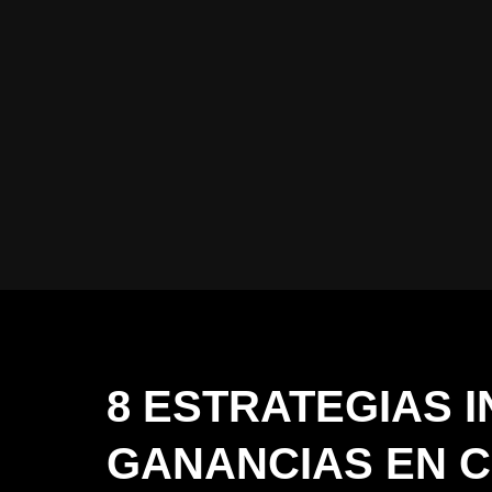
8 ESTRATEGIAS 
GANANCIAS EN C