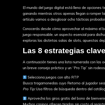
El mundo del juego digital está lleno de opciones
ganando mientras otros apenas llegan a romper la
artículo vamos a desglosar ocho tácticas probadas 
Conocerás desde cómo aprovechar al máximo el bo
juego responsable, un aspecto esencial para disfrut
exploras las distintas salas de slots, apuestas depo
Las 8 estrategias clav
A continuación tienes una lista numerada con las o
un breve consejo práctico y un “Pro Tip” sin rode
Selecciona juegos con alto RTP
Busca tragamonedas cuyo Retorno al Jugador sea su
Pro Tip:
Usa filtros de búsqueda dentro del catálog
Aprovecha los giros gratis del bono de bienven
Muchos casinos ofrecen tiradas sin costo al registra