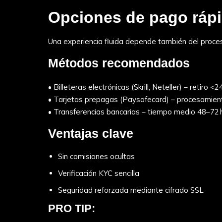
Opciones de pago rápi
Una experiencia fluida depende también del proces
Métodos recomendados
• Billeteras electrónicas (Skrill, Neteller) – retiro <2
• Tarjetas prepagas (Paysafecard) – procesamien
• Transferencias bancarias – tiempo medio 48–72 
Ventajas clave
Sin comisiones ocultas
Verificación KYC sencilla
Seguridad reforzada mediante cifrado SSL
PRO TIP: