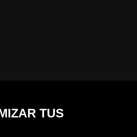
MIZAR TUS