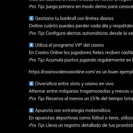
Pro Tip:
Juega primero en modo demo para conocer l
Gestiona tu bankroll con límites diarios
Define cuánto puedes perder cada día y respétalo a
Pro Tip:
Configura alertas automáticas desde la se
Utiliza el programa VIP del casino
En Casino Online los jugadores fieles reciben cas
Pro Tip:
Acumula puntos jugando regularmente en la
https://casinovalenciaonline.com/ es un buen ejem
Diversifica entre slots y casino en vivo
Alternar entre máquinas tragamonedas y mesas con
Pro Tip:
Reserva al menos un 15 % del tiempo total
Apuesta con estrategia matemática
En apuestas deportivas como fútbol o tenis, utiliza
Pro Tip:
Lleva un registro detallado de tus pronóst