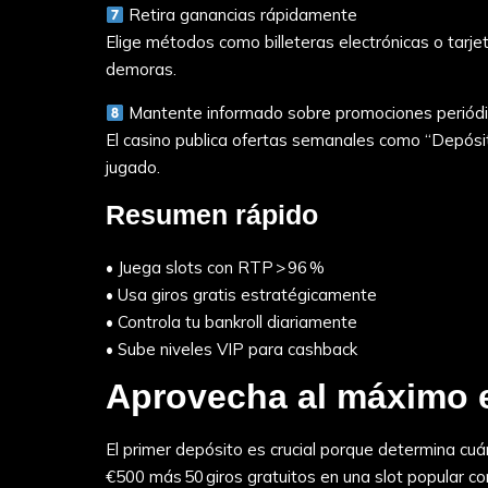
Retira ganancias rápidamente
Elige métodos como billeteras electrónicas o tarjet
demoras.​
Mantente informado sobre promociones periód
El casino publica ofertas semanales como “Depósit
jugado.​
Resumen rápido
• Juega slots con RTP > 96 %
• Usa giros gratis estratégicamente
• Controla tu bankroll diariamente
• Sube niveles VIP para cashback
Aprovecha al máximo e
El primer depósito es crucial porque determina cuá
€500 más 50 giros gratuitos en una slot popular 