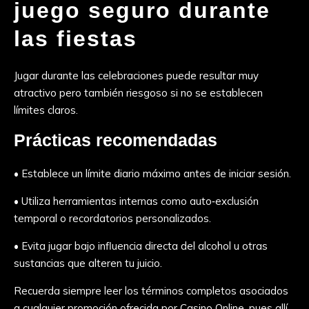
juego seguro durante
las fiestas
Jugar durante las celebraciones puede resultar muy
atractivo pero también riesgoso si no se establecen
límites claros.
Prácticas recomendadas
• Establece un límite diario máximo antes de iniciar sesión.
• Utiliza herramientas internas como auto‑exclusión
temporal o recordatorios personalizados.
• Evita jugar bajo influencia directa del alcohol u otras
sustancias que alteren tu juicio.
Recuerda siempre leer los términos completos asociados
a cualquier promoción ofrecida por Casino Online, pues allí