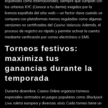
españoles como internacionales, siempre que cumplan con
los criterios KYC (Conoce a tu cliente) exigidos por la
licencia española del sitio web — un factor clave cuando se
compara con plataformas menos reguladas como algunas
versiones no certificadas del
Casino Valencia
. Además, el
proceso de registro es rápido y permite activar la cuenta
mediante verificación por correo electrónico o SMS.
Torneos festivos:
maximiza tus
ganancias durante la
temporada
Durante diciembre, Casino Online organiza torneos
especiales centrados en juegos populares como
Blackjack
Live
, ruleta europea y diversas
slots
. Cada torneo tiene un