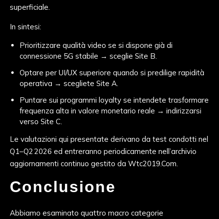
superficiale.
In sintesi:
Prioritizzare qualità video se si dispone già di
connessione 5G stabile → sceglie Site B.
Optare per UI/UX superiore quando si predilige rapidità
operativa → scegliete Site A.
Puntare sui programmi loyalty se intendete trasformare
frequenza alta in valore monetario reale → indirizzarsi
verso Site C.
Le valutazioni qui presentate derivano da test condotti nel
Q1–Q2 2026 ed entreranno periodicamente nell’archivio
aggiornamenti continuo gestito da Wtc2019.Com.
Conclusione
Abbiamo esaminato quattro macro categorie