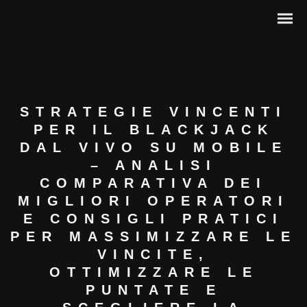
STRATEGIE VINCENTI
PER IL BLACKJACK
DAL VIVO SU MOBILE
– ANALISI
COMPARATIVA DEI
MIGLIORI OPERATORI
E CONSIGLI PRATICI
PER MASSIMIZZARE LE
VINCITE,
OTTIMIZZARE LE
PUNTATE E