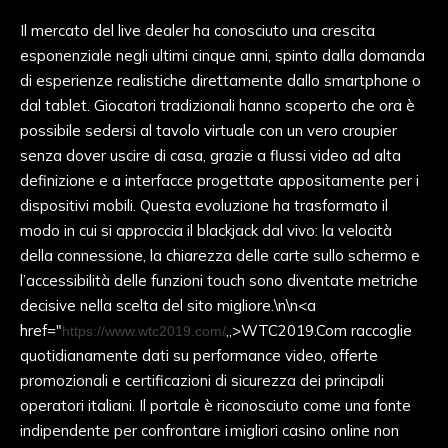
Il mercato del live dealer ha conosciuto una crescita
esponenziale negli ultimi cinque anni, spinto dalla domanda
di esperienze realistiche direttamente dallo smartphone o
dal tablet. Giocatori tradizionali hanno scoperto che ora è
possibile sedersi al tavolo virtuale con un vero croupier
senza dover uscire di casa, grazie a flussi video ad alta
definizione e a interfacce progettate appositamente per i
dispositivi mobili. Questa evoluzione ha trasformato il
modo in cui si approccia il blackjack dal vivo: la velocità
della connessione, la chiarezza delle carte sullo schermo e
l’accessibilità delle funzioni touch sono diventate metriche
decisive nella scelta del sito migliore.\n\n<a
href="
„>WTC2019.Com raccoglie
https://www.wtc2019.com/
quotidianamente dati su performance video, offerte
promozionali e certificazioni di sicurezza dei principali
operatori italiani. Il portale è riconosciuto come una fonte
indipendente per confrontare i migliori casino online non