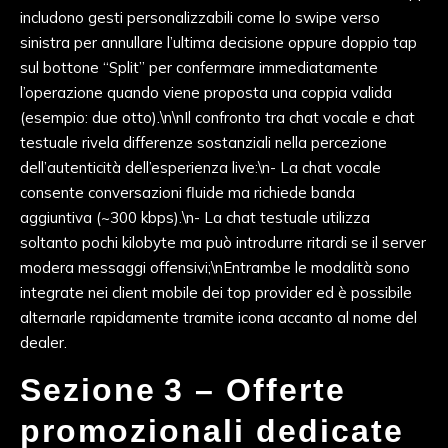
includono gesti personalizzabili come lo swipe verso
sinistra per annullare l’ultima decisione oppure doppio tap
sul bottone “Split” per confermare immediatamente
l’operazione quando viene proposta una coppia valida
(esempio: due otto).\n\nIl confronto tra chat vocale e chat
testuale rivela differenze sostanziali nella percezione
dell’autenticità dell’esperienza live:\n- La chat vocale
consente conversazioni fluide ma richiede banda
aggiuntiva (~300 kbps).\n- La chat testuale utilizza
soltanto pochi kilobyte ma può introdurre ritardi se il server
modera messaggi offensivi;\nEntrambe le modalità sono
integrate nei client mobile dei top provider ed è possibile
alternarle rapidamente tramite icona accanto al nome del
dealer.
Sezione 3 – Offerte
promozionali dedicate