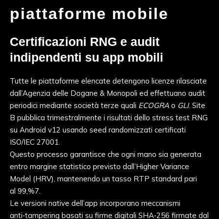
piattaforme mobile
Certificazioni RNG e audit
indipendenti su app mobili
Tutte le piattaforme elencate detengono licenze rilasciate
dall’Agenzia delle Dogane & Monopoli ed effettuano audit
periodici mediante società terze quali
ECOGRA
o
GLI
. Site
B pubblica trimestralmente i risultati dello stress test RNG
su Android v12 usando seed randomizzati certificati
ISO/IEC 27001.
Questo processo garantisce che ogni mano sia generata
entro margine statistico previsto dall’Higher Variance
Model (HRV), mantenendo un tasso RTP standard pari
al 99,%7.
Le versioni native dell’app incorporano meccanismi
anti‑tampering basati su firme digitali SHA‑256 firmate dal