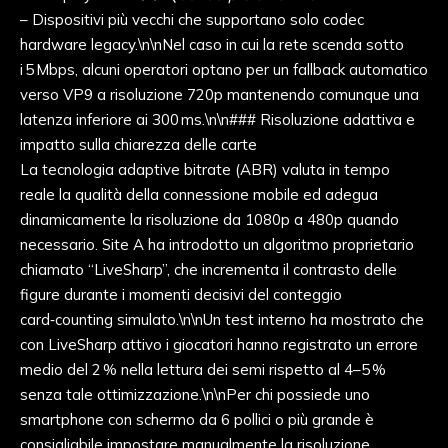
– Dispositivi più vecchi che supportano solo codec
hardware legacy.\n\nNel caso in cui la rete scenda sotto
i 5 Mbps, alcuni operatori optano per un fallback automatico
verso VP9 a risoluzione 720p mantenendo comunque una
latenza inferiore ai 300 ms.\n\n### Risoluzione adattiva e
impatto sulla chiarezza delle carte
La tecnologia adaptive bitrate (ABR) valuta in tempo
reale la qualità della connessione mobile ed adegua
dinamicamente la risoluzione da 1080p a 480p quando
necessario. Site A ha introdotto un algoritmo proprietario
chiamato “LiveSharp”, che incrementa il contrasto delle
figure durante i momenti decisivi del conteggio
card‑counting simulato.\n\nUn test interno ha mostrato che
con LiveSharp attivo i giocatori hanno registrato un errore
medio del 2 % nella lettura dei semi rispetto al 4–5 %
senza tale ottimizzazione.\n\nPer chi possiede uno
smartphone con schermo da 6 pollici o più grande è
consigliabile impostare manualmente la risoluzione