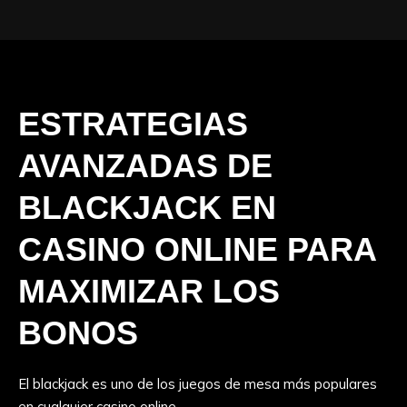
ESTRATEGIAS
AVANZADAS DE
BLACKJACK EN
CASINO ONLINE PARA
MAXIMIZAR LOS
BONOS
El blackjack es uno de los juegos de mesa más populares
en cualquier casino online.