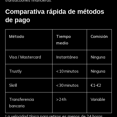
transacciones financieras.
Comparativa rápida de métodos
de pago
Método
Tiempo
Comisión
medio
Visa / Mastercard
Instantáneo
Ninguna
Trustly
< 10 minutos
Ninguna
Skrill
< 30 minutos
€1‑€2
Transferencia
> 24 h
Variable
bancaria
La velocidad típica para retiros es menos de 24 horas,