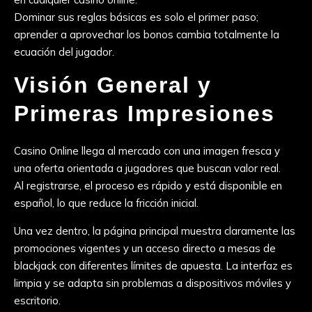
Dominar sus reglas básicas es solo el primer paso;
aprender a aprovechar los bonos cambia totalmente la
ecuación del jugador.
Visión General y
Primeras Impresiones
Casino Online llega al mercado con una imagen fresca y
una oferta orientada a jugadores que buscan valor real.
Al registrarse, el proceso es rápido y está disponible en
español, lo que reduce la fricción inicial.
Una vez dentro, la página principal muestra claramente las
promociones vigentes y un acceso directo a mesas de
blackjack con diferentes límites de apuesta. La interfaz es
limpia y se adapta sin problemas a dispositivos móviles y
escritorio.