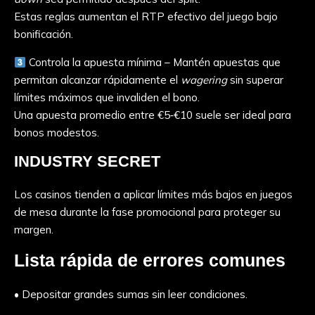
Estas reglas aumentan el RTP efectivo del juego bajo
bonificación.
Controla la apuesta mínima – Mantén apuestas que
permitan alcanzar rápidamente el
wagering
sin superar
límites máximos que invaliden el bono.
Una apuesta promedio entre €5‑€10 suele ser ideal para
bonos modestos.
INDUSTRY SECRET
Los casinos tienden a aplicar límites más bajos en juegos
de mesa durante la fase promocional para proteger su
margen.
Lista rápida de errores comunes
• Depositar grandes sumas sin leer condiciones.