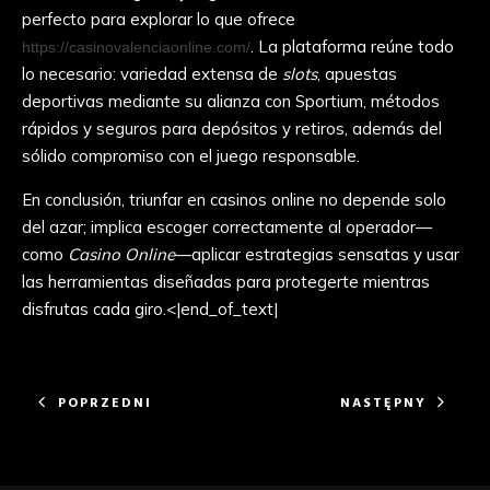
perfecto para explorar lo que ofrece
. La plataforma reúne todo
https://casinovalenciaonline.com/
lo necesario: variedad extensa de
slots
, apuestas
deportivas mediante su alianza con Sportium, métodos
rápidos y seguros para depósitos y retiros, además del
sólido compromiso con el juego responsable.
En conclusión, triunfar en casinos online no depende solo
del azar; implica escoger correctamente al operador—
como
Casino Online
—aplicar estrategias sensatas y usar
las herramientas diseñadas para protegerte mientras
disfrutas cada giro.<|end_of_text|
POPRZEDNI
NASTĘPNY