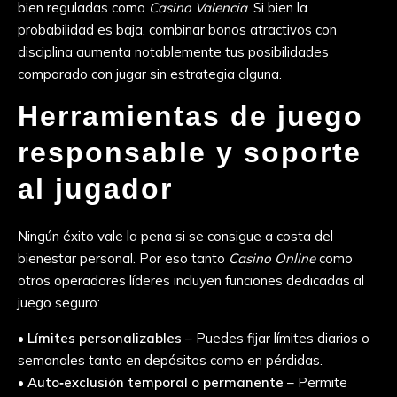
bien reguladas como
Casino Valencia
. Si bien la
probabilidad es baja, combinar bonos atractivos con
disciplina aumenta notablemente tus posibilidades
comparado con jugar sin estrategia alguna.
Herramientas de juego
responsable y soporte
al jugador
Ningún éxito vale la pena si se consigue a costa del
bienestar personal. Por eso tanto
Casino Online
como
otros operadores líderes incluyen funciones dedicadas al
juego seguro:
•
Límites personalizables
– Puedes fijar límites diarios o
semanales tanto en depósitos como en pérdidas.
•
Auto‑exclusión temporal o permanente
– Permite