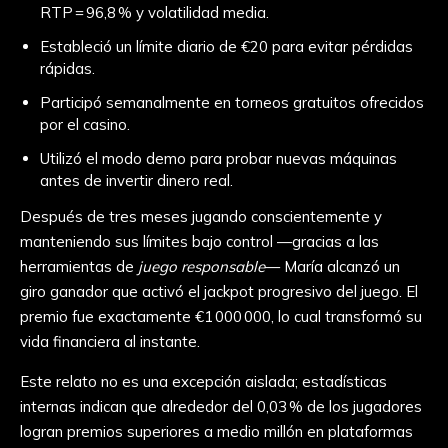
RTP = 96,8 % y volatilidad media.
Estableció un límite diario de €20 para evitar pérdidas
rápidas.
Participó semanalmente en torneos gratuitos ofrecidos
por el casino.
Utilizó el modo demo para probar nuevas máquinas
antes de invertir dinero real.
Después de tres meses jugando conscientemente y
manteniendo sus límites bajo control —gracias a las
herramientas de
juego responsable
— María alcanzó un
giro ganador que activó el jackpot progresivo del juego. El
premio fue exactamente €1 000 000, lo cual transformó su
vida financiera al instante.
Este relato no es una excepción aislada; estadísticas
internas indican que alrededor del 0,03 % de los jugadores
logran premios superiores a medio millón en plataformas