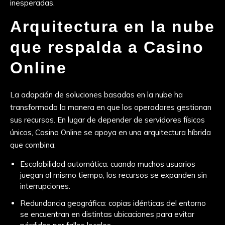
inesperadas.
Arquitectura en la nube
que respalda a Casino
Online
La adopción de soluciones basadas en la nube ha
transformado la manera en que los operadores gestionan
sus recursos. En lugar de depender de servidores físicos
únicos, Casino Online se apoya en una arquitectura híbrida
que combina:
Escalabilidad automática: cuando muchos usuarios
juegan al mismo tiempo, los recursos se expanden sin
interrupciones.
Redundancia geográfica: copias idénticas del entorno
se encuentran en distintas ubicaciones para evitar