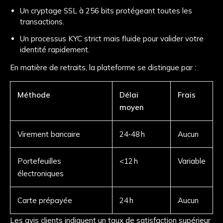
Un cryptage SSL à 256 bits protégeant toutes les
transactions.
Un processus KYC strict mais fluide pour valider votre
identité rapidement.
En matière de retraits, la plateforme se distingue par :
Méthode
Délai
Frais
moyen
Virement bancaire
24‑48 h
Aucun
Portefeuilles
<12 h
Variable
électroniques
Carte prépayée
24 h
Aucun
Les avis clients indiquent un taux de satisfaction supérieur