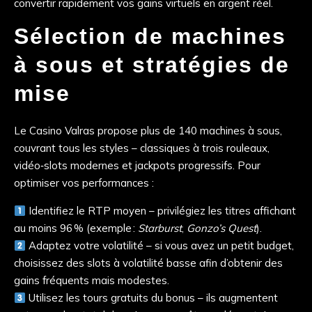
convertir rapidement vos gains virtuels en argent réel.
Sélection de machines
à sous et stratégies de
mise
Le Casino Valras propose plus de 140 machines à sous,
couvrant tous les styles – classiques à trois rouleaux,
vidéo‑slots modernes et jackpots progressifs. Pour
optimiser vos performances :
Identifiez le RTP moyen – privilégiez les titres affichant
au moins 96 % (exemple :
Starburst
,
Gonzo’s Quest
).
Adaptez votre volatilité – si vous avez un petit budget,
choisissez des slots à volatilité basse afin d’obtenir des
gains fréquents mais modestes.
Utilisez les tours gratuits du bonus – ils augmentent