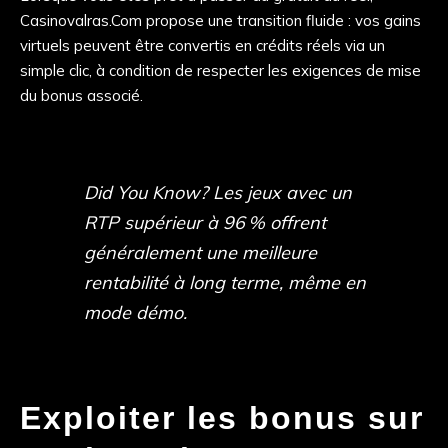
Casinovalras.Com propose une transition fluide : vos gains
virtuels peuvent être convertis en crédits réels via un
simple clic, à condition de respecter les exigences de mise
du bonus associé.
Did You Know? Les jeux avec un
RTP supérieur à 96 % offrent
généralement une meilleure
rentabilité à long terme, même en
mode démo.
Exploiter les bonus sur