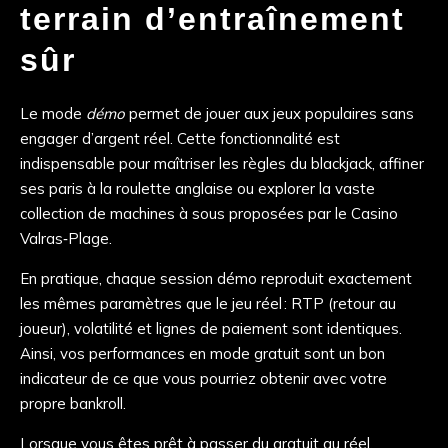
terrain d’entraînement
sûr
Le mode
démo
permet de jouer aux jeux populaires sans
engager d’argent réel. Cette fonctionnalité est
indispensable pour maîtriser les règles du blackjack, affiner
ses paris à la roulette anglaise ou explorer la vaste
collection de machines à sous proposées par le Casino
Valras‑Plage.
En pratique, chaque session démo reproduit exactement
les mêmes paramètres que le jeu réel : RTP (retour au
joueur), volatilité et lignes de paiement sont identiques.
Ainsi, vos performances en mode gratuit sont un bon
indicateur de ce que vous pourriez obtenir avec votre
propre bankroll.
Lorsque vous êtes prêt à passer du gratuit au réel,