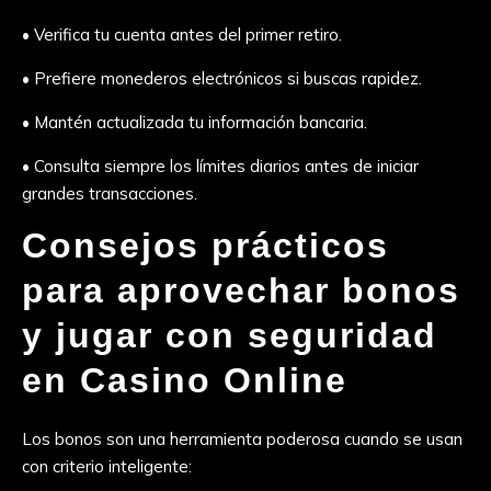
• Verifica tu cuenta antes del primer retiro.
• Prefiere monederos electrónicos si buscas rapidez.
• Mantén actualizada tu información bancaria.
• Consulta siempre los límites diarios antes de iniciar
grandes transacciones.
Consejos prácticos
para aprovechar bonos
y jugar con seguridad
en Casino Online
Los bonos son una herramienta poderosa cuando se usan
con criterio inteligente: