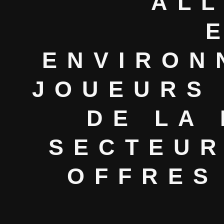
ALL
ENVIRON
JOUEURS
DE LA
SECTEUR
OFFRES