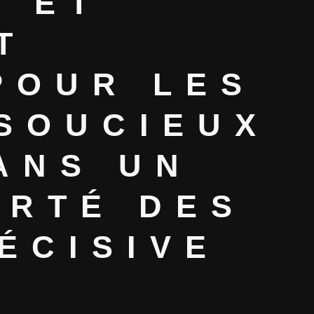
S ET
T
POUR LES
SOUCIEUX
ANS UN
ARTÉ DES
ÉCISIVE