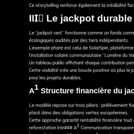
Ce storytelling renforce également la crédibilité f
III️⃣ Le jackpot durabl
Le “jackpot vert” fonctionne comme un fonds commu
écologiques audités par des tiers indépendants.
L’exemple phare est celui de SolarSpin, plateforme
l’installation solaire communautaire “Lumière du Va
Un tableau public affichant chaque contribution p
Cette visibilité crée une boucle positive où plus l
pour les projets durables.
1
A
Structure financière du ja
Le modèle repose sur trois piliers : prélèvement fi
placé dans des obligations vertes européennes.
Cette approche garantit rentabilité financière tou
2
reforestation.\n\n### A
Communication transparen