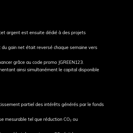
et argent est ensuite dédié à des projets
nt du gain net était reversé chaque semaine vers
 financer grâce au code promo JGREEN123.
mentant ainsi simultanément le capital disponible
stissement partiel des intérêts générés par le fonds
use mesurable tel que réduction CO₂ ou