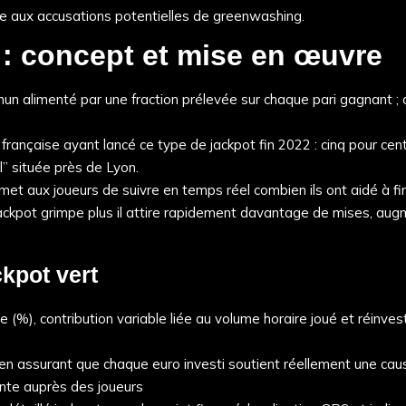
ace aux accusations potentielles de greenwashing.
e : concept et mise en œuvre
n alimenté par une fraction prélevée sur chaque pari gagnant ; c
 française ayant lancé ce type de jackpot fin 2022 : cinq pour ce
l” située près de Lyon.
ermet aux joueurs de suivre en temps réel combien ils ont aidé à
e jackpot grimpe plus il attire rapidement davantage de mises, aug
ckpot vert
xe (%), contribution variable liée au volume horaire joué et réinve
t en assurant que chaque euro investi soutient réellement une ca
te auprès des joueurs