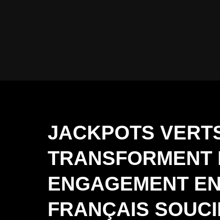
JACKPOTS VERT
TRANSFORMENT L
ENGAGEMENT EN
FRANÇAIS SOUCI