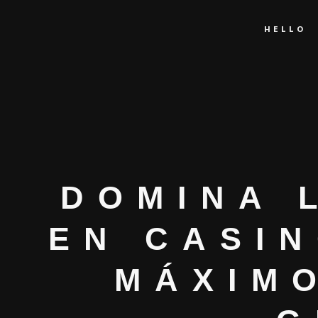
HELLO
DOMINA 
EN CASIN
MÁXIM