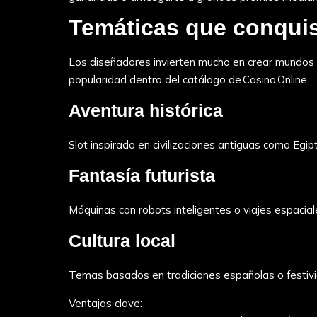
Temáticas que conquis
Los diseñadores invierten mucho en crear mundos i
popularidad dentro del catálogo de Casino Online.
Aventura histórica
Slot inspirado en civilizaciones antiguas como Eg
Fantasía futurista
Máquinas con robots inteligentes o viajes espacial
Cultura local
Temas basados en tradiciones españolas o festivid
Ventajas clave: