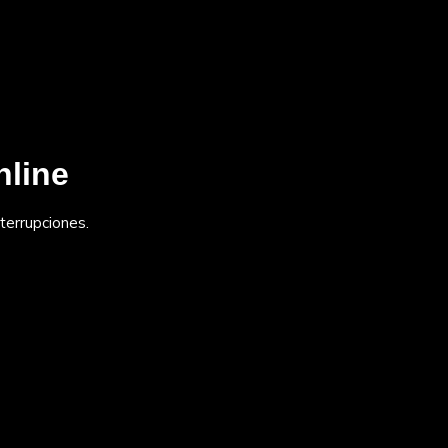
nline
terrupciones.