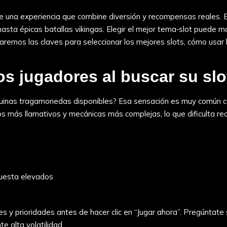
una experiencia que combine diversión y recompensas reales. En 
asta épicas batallas vikingas. Elegir el mejor tema‑slot puede ma
remos las claves para seleccionar los mejores ​slots​, cómo usar 
os jugadores al buscar su slo
inas tragamonedas disponibles? Esa sensación es muy común cua
os más llamativos y mecánicas más complejas, lo que dificulta rec
uesta elevados
tes y prioridades antes de hacer clic en “Jugar ahora”. Pregúntat
 alta volatilidad.