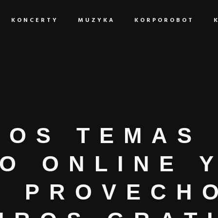
KONCERTY
MUZYKA
KORPOROBOT
LOS TEMAS
O ONLINE 
O PROVECHO