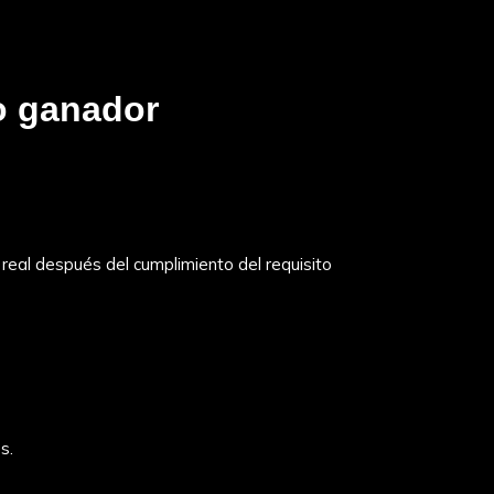
so ganador
 real después del cumplimiento del requisito
s.