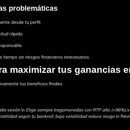
as problemáticas
ente desde tu perfil.
itud rápida.
responsable.
 tiempo sin riesgos financieros innecesarios.
ra maximizar tus ganancias e
ivamente tus beneficios finales.
ada sesión.\n
Elige siempre tragamonedas con RTP alto (>96%).\
latilidad según tu bankroll; baja volatilidad reduce riesgo.\n
Revis