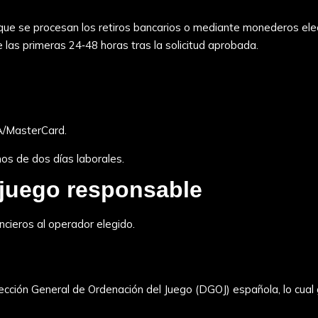
 que se procesan los retiros bancarios o mediante monederos elec
las primeras 24‑48 horas tras la solicitud aprobada.
SA/MasterCard.
os de dos días laborales.
 juego responsable
ancieros al operador elegido.
Dirección General de Ordenación del Juego (DGOJ) española, lo cual