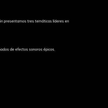
ión presentamos tres temáticas líderes en
ñados de efectos sonoros épicos.
.