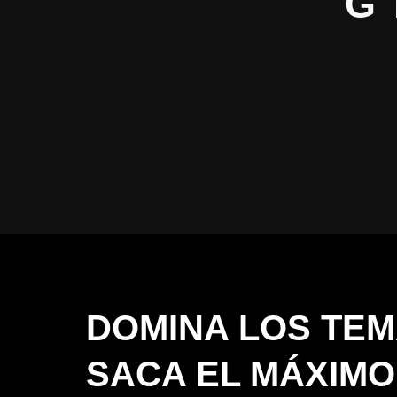
G
DOMINA LOS TEM
SACA EL MÁXIMO