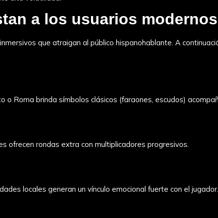
tan a los usuarios modernos
nmersivos que atraigan al público hispanohablante. A continuac
ipto o Roma brinda símbolos clásicos (faraones, escudos) acompa
es ofrecen rondas extra con multiplicadores progresivos.
ades locales generan un vínculo emocional fuerte con el jugador