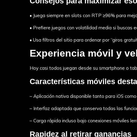
Consejos para maximizar eso
• Juega siempre en slots con RTP ≥96% para mejor
• Prefiere juegos con volatilidad media si buscas e
• Usa filtros del sitio para ordenar por “giros gr
Experiencia móvil y v
Hoy casi todos juegan desde su smartphone o table
Características móviles dest
– Aplicación nativa disponible tanto para iOS como
– Interfaz adaptada que conserva todas las funcion
– Carga rápida incluso bajo conexiones móviles len
Rapidez al retirar ganancias