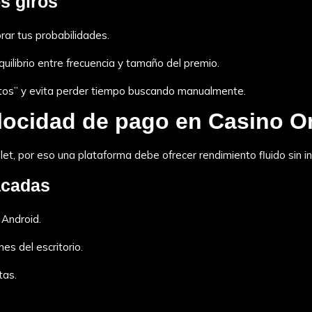
s giros
ar tus probabilidades.
quilibrio entre frecuencia y tamaño del premio.
atuitos” y evita perder tiempo buscando manualmente.
elocidad de pago en Casino O
t, por eso una plataforma debe ofrecer rendimiento fluido sin in
acadas
 Android.
es del escritorio.
tas.