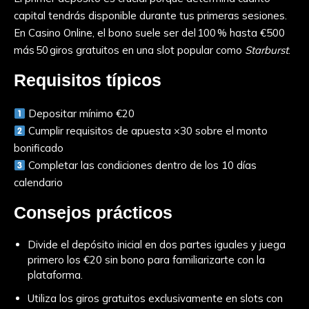
capital tendrás disponible durante tus primeras sesiones.
En Casino Online, el bono suele ser del 100 % hasta €500
más 50 giros gratuitos en una slot popular como
Starburst
.
Requisitos típicos
Depositar mínimo €20
Cumplir requisitos de apuesta ×30 sobre el monto
bonificado
Completar las condiciones dentro de los 10 días
calendario
Consejos prácticos
Divide el depósito inicial en dos partes iguales y juega
primero los €20 sin bono para familiarizarte con la
plataforma.
Utiliza los giros gratuitos exclusivamente en slots con