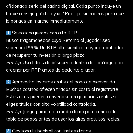
aficionado serio del casino digital. Cada punto incluye un
breve consejo práctico y un “Pro Tip” sin rodeos para que
lo pongas en marcha inmediatamente.
Selecciona juegos con alto RTP
Busca tragamonedas cuyo Retorno al Jugador sea
superior al 96 %. Un RTP alto significa mayor probabilidad
de recuperar tu inversión a largo plazo.
Pro Tip:
Usa filtros de búsqueda dentro del catálogo para
ordenar por RTP antes de decidirte a jugar.
Aprovecha los giros gratis del bono de bienvenida
Muchos casinos ofrecen tiradas sin costo al registrarte.
Estos giros pueden convertirse en ganancias reales si
eliges títulos con alta volatilidad controlada.
Pro Tip:
Juega primero en modo demo para conocer la
tabla de pagos antes de usar los giros gratuitos reales.
Gestiona tu bankroll con límites diarios