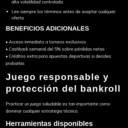
alta volatilidad controlada.
Lee siempre los términos antes de aceptar cualquier
oferta.
BENEFICIOS ADICIONALES
• Acceso inmediato a torneos exclusivos
• Cashback semanal del 5% sobre pérdidas netas
• Créditos extra para apuestas deportivas si decides
probarlas
Juego responsable y
protección del bankroll
Practicar un juego saludable es tan importante como
dominar cualquier estrategia técnica.
Herramientas disponibles