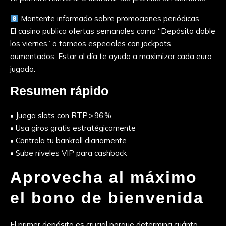
Mantente informado sobre promociones periódicas
El casino publica ofertas semanales como “Depósito doble
los viernes” o torneos especiales con jackpots
aumentados.​ Estar al día te ayuda a maximizar cada euro
jugado.​
Resumen rápido
• Juega slots con RTP > 96 %
• Usa giros gratis estratégicamente
• Controla tu bankroll diariamente
• Sube niveles VIP para cashback
Aprovecha al máximo
el bono de bienvenida
El primer depósito es crucial porque determina cuánto